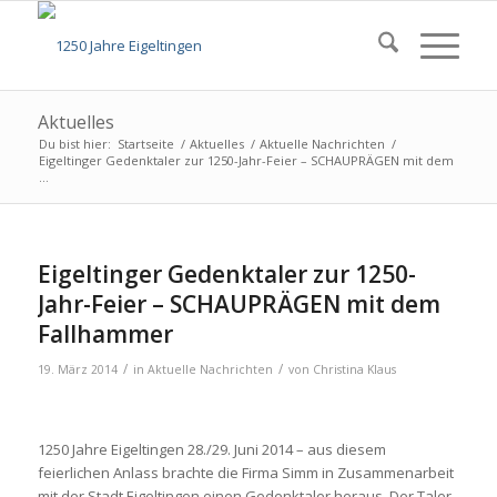
Aktuelles
Du bist hier:
Startseite
/
Aktuelles
/
Aktuelle Nachrichten
/
Eigeltinger Gedenktaler zur 1250-Jahr-Feier – SCHAUPRÄGEN mit dem
...
Eigeltinger Gedenktaler zur 1250-
Jahr-Feier – SCHAUPRÄGEN mit dem
Fallhammer
/
/
19. März 2014
in
Aktuelle Nachrichten
von
Christina Klaus
1250 Jahre Eigeltingen 28./29. Juni 2014 – aus diesem
feierlichen Anlass brachte die Firma Simm in Zusammenarbeit
mit der Stadt Eigeltingen einen Gedenktaler heraus. Der Taler