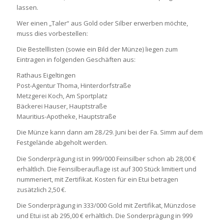
lassen.
Wer einen „Taler“ aus Gold oder Silber erwerben möchte,
muss dies vorbestellen:
Die Bestelllisten (sowie ein Bild der Münze) liegen zum
Eintragen in folgenden Geschäften aus:
Rathaus Eigeltingen
Post-Agentur Thoma, Hinterdorfstraße
Metzgerei Koch, Am Sportplatz
Bäckerei Hauser, Hauptstraße
Mauritius-Apotheke, Hauptstraße
Die Münze kann dann am 28./29. Juni bei der Fa. Simm auf dem
Festgelände abgeholt werden.
Die Sonderprägung ist in 999/000 Feinsilber schon ab 28,00 €
erhältlich. Die Feinsilberauflage ist auf 300 Stück limitiert und
nummeriert, mit Zertifikat. Kosten für ein Etui betragen
zusätzlich 2,50 €.
Die Sonderprägung in 333/000 Gold mit Zertifikat, Münzdose
und Etui ist ab 295,00 € erhältlich. Die Sonderprägung in 999